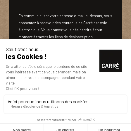
En communiquant votre adresse e-mail ci-dessus, vous
consentez à recevoir des contenus de Carré par voie
électronique. Vous pouvez vous désinscrire à tout
moment à travers les liens de désinscription.
NOUS REJOINDRE
MENTIONS LÉGALES
POLITIQUE DE CONFIDENTIALITÉ