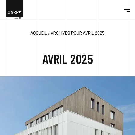
/
ACCUEIL
ARCHIVES POUR AVRIL 2025
DÉCOUVRIR CARRÉ
AVRIL 2025
ENGAGEMENTS
RÉALISATIONS
DESIGN & BUILD
ACTUALITÉS