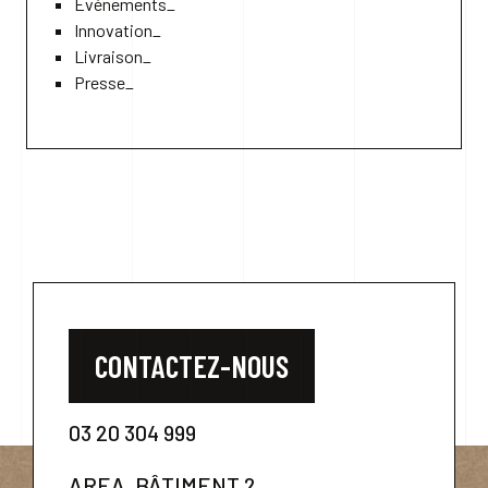
Événements_
Innovation_
Livraison_
Presse_
CONTACTEZ-NOUS
03 20 304 999
AREA, BÂTIMENT 2