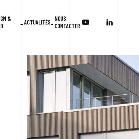
IGN &
NOUS
ACTUALITÉS
LD
CONTACTER