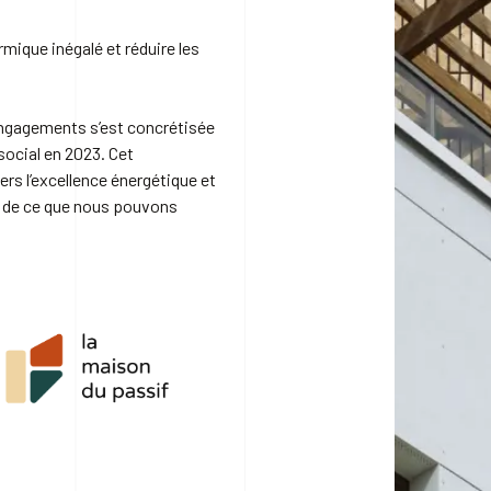
ermique inégalé et réduire les
engagements s’est concrétisée
social en 2023. Cet
s l’excellence énergétique et
e de ce que nous pouvons