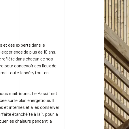
 et des experts dans le
 expérience de plus de 10 ans,
e reflète dans chacun de nos
re pour concevoir des lieux de
mal toute l’année, tout en
 nous maîtrisons. Le Passif est
e sur le plan énergétique. Il
es et internes et à les conserver
rfaite étanchéité à l’air, pour la
acuer les chaleurs pendant la