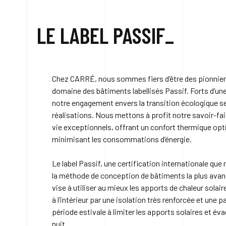
LE LABEL PASSIF_
Chez CARRÉ, nous sommes fiers d’être des pionniers
domaine des bâtiments labellisés Passif. Forts d’une
notre engagement envers la transition écologique s
réalisations. Nous mettons à profit notre savoir-fai
vie exceptionnels, offrant un confort thermique opti
minimisant les consommations d’énergie.
Le label Passif, une certification internationale que
la méthode de conception de bâtiments la plus avancé
vise à utiliser au mieux les apports de chaleur solair
à l’intérieur par une isolation très renforcée et une pa
période estivale à limiter les apports solaires et év
nuit.