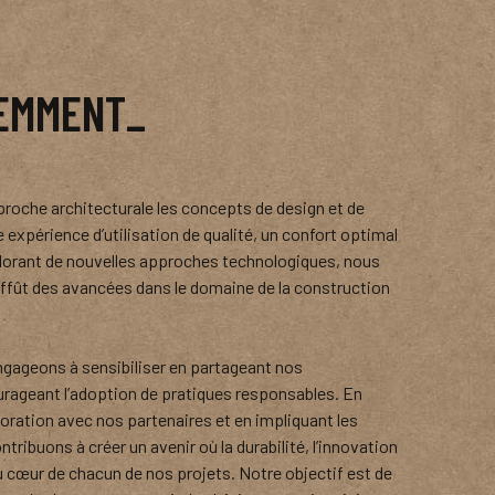
REMMENT_
roche architecturale les concepts de design et de
ne expérience d’utilisation de qualité, un confort optimal
xplorant de nouvelles approches technologiques, nous
ffût des avancées dans le domaine de la construction
ageons à sensibiliser en partageant nos
rageant l’adoption de pratiques responsables. En
aboration avec nos partenaires et en impliquant les
tribuons à créer un avenir où la durabilité, l’innovation
au cœur de chacun de nos projets. Notre objectif est de