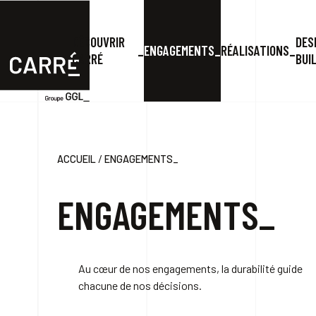
DÉCOUVRIR
DES
ENGAGEMENTS
RÉALISATIONS
CARRÉ
BUI
/
ACCUEIL
ENGAGEMENTS_
ENGAGEMENTS_
Au cœur de nos engagements, la durabilité guide
chacune de nos décisions.