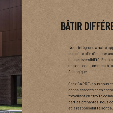
BÂTIR DIFFÉ
Nous intégrons à notre app
durabilité afin d’assurer u
et une réversibilité. Rn e
restons constamment à l’a
écologique.
Chez CARRÉ, nous nous eng
connaissances et en encou
travaillant en étroite coll
parties prenantes, nous con
et la responsabilité sont 