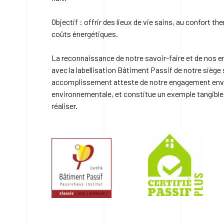
Objectif : offrir des lieux de vie sains, au confort th
coûts énergétiques.
La reconnaissance de notre savoir-faire et de nos 
avec la labellisation Bâtiment Passif de notre siège 
accomplissement atteste de notre engagement enver
environnementale, et constitue un exemple tangibl
réaliser.