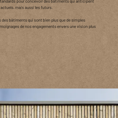
andards pour concevoir des bâtiments qui anticipent
actuels, mais aussi les futurs.
des bâtiments qui sont bien plus que de simples
témoignages de nos engagements envers une vision plus