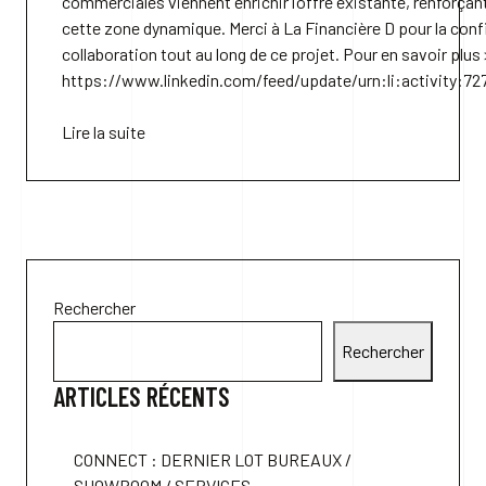
commerciales viennent enrichir l’offre existante, renforçant 
cette zone dynamique. Merci à La Financière D pour la confi
collaboration tout au long de ce projet. Pour en savoir plus
https://www.linkedin.com/feed/update/urn:li:activity:
Lire la suite
Rechercher
Rechercher
ARTICLES RÉCENTS
CONNECT : DERNIER LOT BUREAUX /
SHOWROOM / SERVICES