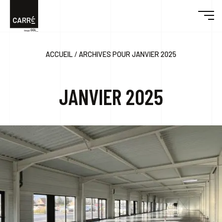
/
ACCUEIL
ARCHIVES POUR JANVIER 2025
DÉCOUVRIR CARRÉ
JANVIER 2025
ENGAGEMENTS
RÉALISATIONS
DESIGN & BUILD
ACTUALITÉS