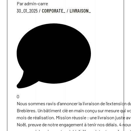
Par admin-carre
30_01_2025
/
CORPORATE_
/
LIVRAISON_
0
Nous sommes ravis d’annoncer la livraison de l’extension du
Brebières. Un bâtiment clé en main conçu sur mesure qui voi
mois de réalisation. Mission réussie : une livraison juste av
Noël, preuve de notre engagement à tenir nos délais. 4 nouv