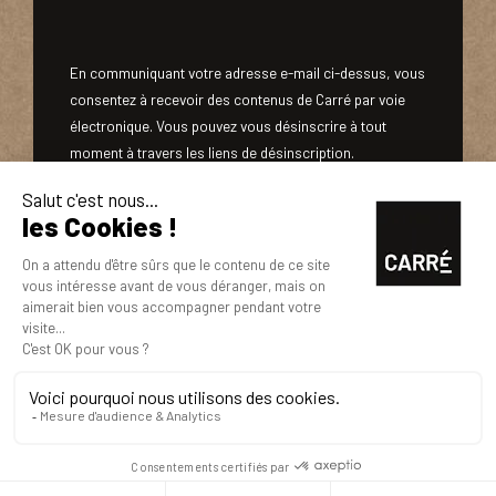
En communiquant votre adresse e-mail ci-dessus, vous
consentez à recevoir des contenus de Carré par voie
électronique. Vous pouvez vous désinscrire à tout
moment à travers les liens de désinscription.
NOUS REJOINDRE
MENTIONS LÉGALES
POLITIQUE DE CONFIDENTIALITÉ