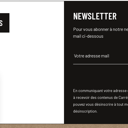
NEWSLETTER
S
Pour vous abonner à notre ne
mail ci-dessous
Votre adresse mail
En communiquant votre adresse e
à recevoir des contenus de Carré
pouvez vous désinscrire à tout mo
désinscription.