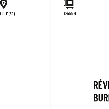
LILLE (59)
12000 M²
RÉV
BUR