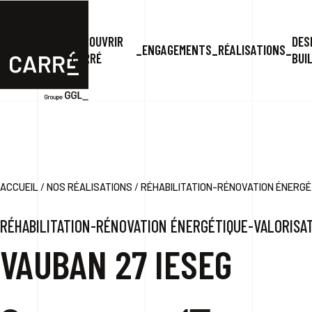
DÉCOUVRIR
DES
ENGAGEMENTS
RÉALISATIONS
CARRÉ
BUI
/
/
ACCUEIL
NOS RÉALISATIONS
RÉHABILITATION-RÉNOVATION ÉNERGÉTIQUE-VA
RÉHABILITATION-RÉNOVATION ÉNERGÉTIQUE-VALORISA
VAUBAN 27 IESEG