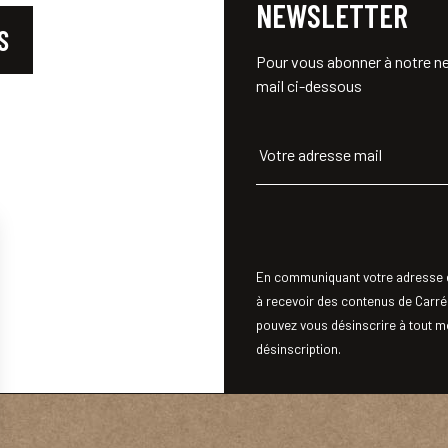
NEWSLETTER
S
Pour vous abonner à notre ne
mail ci-dessous
Votre adresse mail
En communiquant votre adresse e
à recevoir des contenus de Carré
pouvez vous désinscrire à tout mo
désinscription.