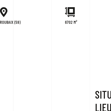
ROUBAIX (59)
6702 M²
SIT
LIE