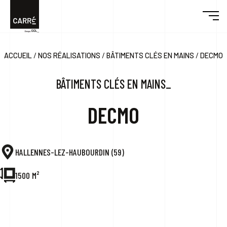
/
/
/
ACCUEIL
NOS RÉALISATIONS
BÂTIMENTS CLÉS EN MAINS
DECMO
DÉCOUVRIR CARRÉ
BÂTIMENTS CLÉS EN MAINS_
ENGAGEMENTS
DECMO
RÉALISATIONS
HALLENNES-LEZ-HAUBOURDIN (59)
DESIGN & BUILD
1500 M²
ACTUALITÉS