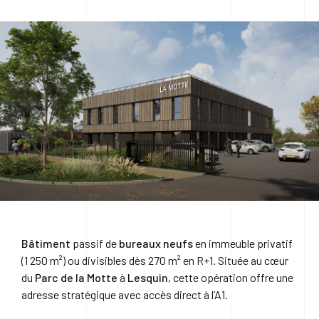
NOUS CONTACTER
Bâtiment
passif de
bureaux neufs
en immeuble privatif
(1 250 m²) ou divisibles dès 270 m² en R+1. Située au cœur
du
Parc de la Motte
à
Lesquin
, cette opération offre une
adresse stratégique avec accès direct à l’A1.