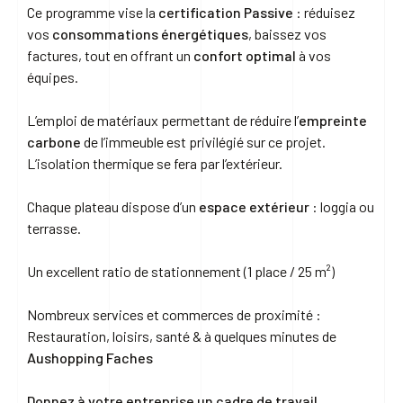
Ce programme vise la
certification Passive
: réduisez
vos
consommations énergétiques
, baissez vos
factures, tout en offrant un
confort optimal
à vos
équipes.
L’emploi de matériaux permettant de réduire l’
empreinte
carbone
de l’immeuble est privilégié sur ce projet.
L’isolation thermique se fera par l’extérieur.
Chaque plateau dispose d’un
espace extérieur
: loggia ou
terrasse.
Un excellent ratio de stationnement (1 place / 25 m²)
Nombreux services et commerces de proximité :
Restauration, loisirs, santé & à quelques minutes de
Aushopping Faches
Donnez à votre entreprise un cadre de travail