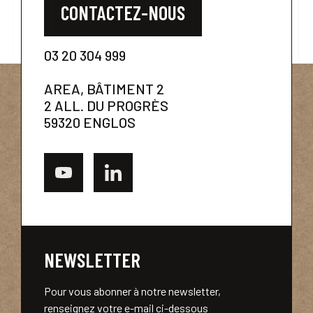
CONTACTEZ-NOUS
03 20 304 999
AREA, BÂTIMENT 2
2 ALL. DU PROGRÈS
59320 ENGLOS
NEWSLETTER
Pour vous abonner à notre newsletter,
renseignez votre e-mail ci-dessous